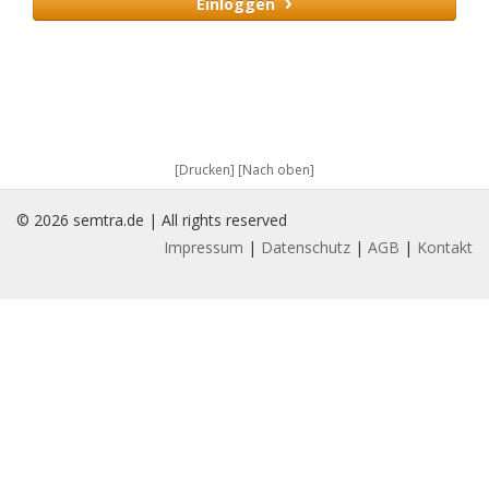
›
Einloggen
[Drucken]
[Nach oben]
© 2026 semtra.de | All rights reserved
Impressum
|
Datenschutz
|
AGB
|
Kontakt