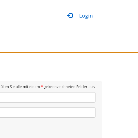
Login
 füllen Sie alle mit einem
*
gekennzeichneten Felder aus.