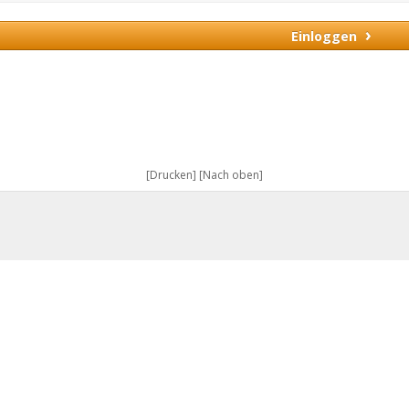
›
Einloggen
[Drucken]
[Nach oben]