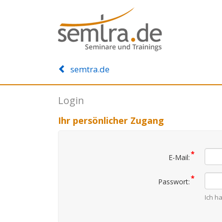
semtra.de
Login
Ihr persönlicher Zugang
*
E-Mail:
*
Passwort:
Ich h